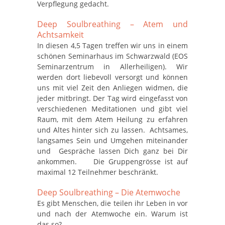
Verpflegung gedacht.
Deep Soulbreathing – Atem und
Achtsamkeit
In diesen 4,5 Tagen treffen wir uns in einem
schönen Seminarhaus im Schwarzwald (EOS
Seminarzentrum in Allerheiligen). Wir
werden dort liebevoll versorgt und können
uns mit viel Zeit den Anliegen widmen, die
jeder mitbringt. Der Tag wird eingefasst von
verschiedenen Meditationen und gibt viel
Raum, mit dem Atem Heilung zu erfahren
und Altes hinter sich zu lassen. Achtsames,
langsames Sein und Umgehen miteinander
und Gespräche lassen Dich ganz bei Dir
ankommen. Die Gruppengrösse ist auf
maximal 12 Teilnehmer beschränkt.
Deep Soulbreathing – Die Atemwoche
Es gibt Menschen, die teilen ihr Leben in vor
und nach der Atemwoche ein. Warum ist
das so?