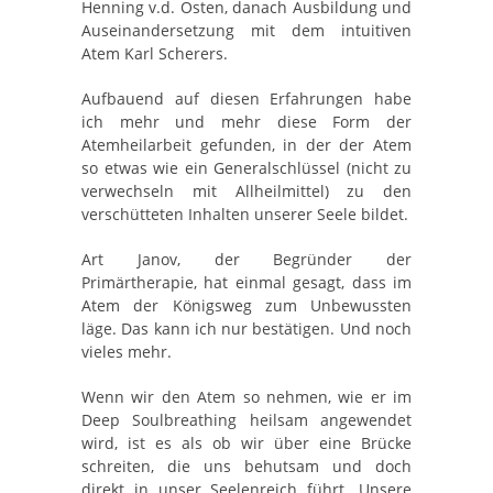
Henning v.d. Osten, danach Ausbildung und
Auseinandersetzung mit dem intuitiven
Atem Karl Scherers.
Aufbauend auf diesen Erfahrungen habe
ich mehr und mehr diese Form der
Atemheilarbeit gefunden, in der der Atem
so etwas wie ein Generalschlüssel (nicht zu
verwechseln mit Allheilmittel) zu den
verschütteten Inhalten unserer Seele bildet.
Art Janov, der Begründer der
Primärtherapie, hat einmal gesagt, dass im
Atem der Königsweg zum Unbewussten
läge. Das kann ich nur bestätigen. Und noch
vieles mehr.
Wenn wir den Atem so nehmen, wie er im
Deep Soulbreathing heilsam angewendet
wird, ist es als ob wir über eine Brücke
schreiten, die uns behutsam und doch
direkt in unser Seelenreich führt. Unsere