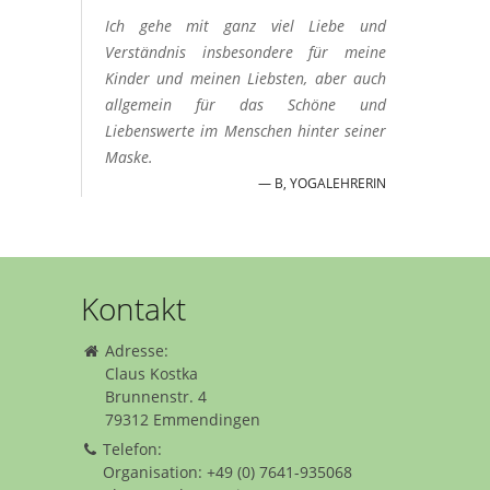
Ich gehe mit ganz viel Liebe und
Verständnis insbesondere für meine
Kinder und meinen Liebsten, aber auch
allgemein für das Schöne und
Liebenswerte im Menschen hinter seiner
Maske.
B, YOGALEHRERIN
Kontakt
Adresse:
Claus Kostka
Brunnenstr. 4
79312 Emmendingen
Telefon:
Organisation: +49 (0) 7641-935068