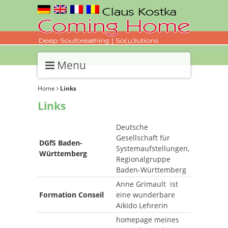
Menu
Home
Links
Links
Deutsche
Gesellschaft für
DGfS Baden-
Systemaufstellungen,
Württemberg
Regionalgruppe
Baden-Württemberg
Anne Grimault ist
Formation Conseil
eine wunderbare
Aikido Lehrerin
homepage meines